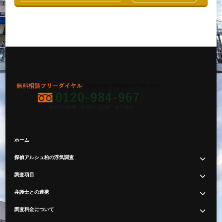
ホーム
探偵アルシュ柏の浮気調査
調査項目
弁護士との連携
調査料金について