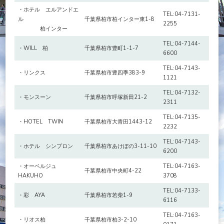
・ホテル エルアンドエ
TEL:04-7131-
ル
千葉県柏市柏インター東1-8
2255
柏インター
TEL:04-7144-
・WILL 柏
千葉県柏市豊町1-1-7
6600
TEL:04-7143-
・リンクス
千葉県柏市豊四季383-9
1121
TEL:04-7132-
・モンスーン
千葉県柏市呼塚新田21-2
2311
TEL:04-7135-
・HOTEL TWIN
千葉県柏市大青田1443-12
2232
TEL:04-7143-
・ホテル シンプロン
千葉県柏市あけぼの3-11-10
6200
・オーベルジュ
TEL:04-7163-
千葉県柏市中央町4-22
HAKUHO
3708
TEL:04-7133-
・彩 AYA
千葉県柏市若柴1-9
6116
TEL:04-7163-
・リオス柏
千葉県柏市柏3-2-10