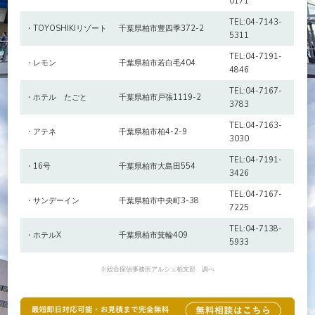
0171
TEL:04-7143-
・TOYOSHIKIリゾート
千葉県柏市豊四季372-2
5311
TEL:04-7191-
・レモン
千葉県柏市若白毛404
4846
TEL:04-7167-
・ホテル たごと
千葉県柏市戸張1119-2
3783
TEL:04-7163-
・アテネ
千葉県柏市柏4-2-9
3030
TEL:04-7191-
・16号
千葉県柏市大島田554
3426
TEL:04-7167-
・サンデーイン
千葉県柏市中央町3-38
7225
TEL:04-7138-
・ホテルX
千葉県柏市箕輪409
5933
※総合探偵事務所アルシュ柏支部 調べ