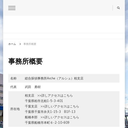
柏・流山で浮気調査を探偵に依頼するなら元刑事の運営する探偵事務所
柏市で浮気探偵探すなら
アルシュ柏支部
ホーム
事務所概要
事務所概要
名称
総合探偵事務所Arche（アルシュ）柏支店
代表
武田 勇樹
柏支店 >>詳しアクセスはこちら
千葉県柏市北柏1-5-3-401
千葉支店 >>詳しいアクセスはこちら
所在地
千葉県千葉市弁天1-15-3 B1F-13
船橋本部 >>詳しいアクセスはこちら
千葉県船橋市本町６-2-10-609