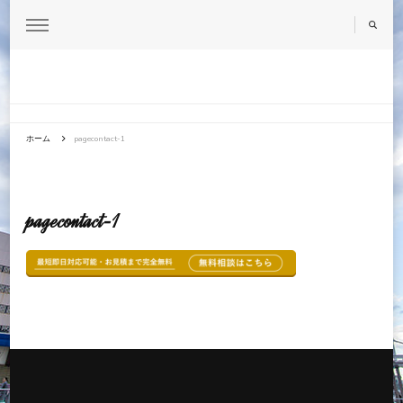
柏・流山で浮気調査を探偵に依頼するなら元刑事の運営する探偵事務所
柏市で浮気探偵探すなら
アルシュ柏支部
ホーム
pagecontact-1
pagecontact-1